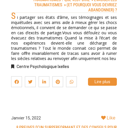
TRAUMATISMES » (ET POURQUOI VOUS DEVRIEZ
ABANDONNER) ?
S
i partager ses états d’âme, ses témoignages et ses
inquiétudes avec ses amis aide à mieux gérer les chocs
émotionnels, il convient de se demander ce qui se passe
en cas d’excès de partage.Vous vous défoulez ou vous
évacuez des traumatismes Quand la mise à l’écart de
nos expériences devient-elle une décharge de
traumatismes ? Tout le monde connait ceci permet de
faire offre invariablement de tracas sans avoir à ruiner
les siècles relatives au renvoyer afin uniquement nos lieu
Centre Psychologique Ixelles
Lire plus
Like
Janvier 15, 2022
8 PREUVES D’UN SURPERFORMANT ET DES CONSEILS POUR