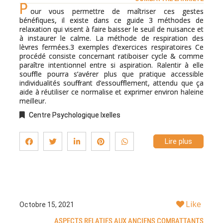
P
our vous permettre de maîtriser ces gestes
bénéfiques, il existe dans ce guide 3 méthodes de
relaxation qui visent à faire baisser le seuil de nuisance et
à instaurer le calme. La méthode de respiration des
lèvres fermées.3 exemples d’exercices respiratoires Ce
procédé consiste concernant ratiboiser cycle & comme
paraître intentionnel entre si aspiration. Ralentir à elle
souffle pourra s’avérer plus que pratique accessible
individualités souffrant d’essoufflement, attendu que ça
aide à réutiliser ce normalise et exprimer environ haleine
meilleur.
Centre Psychologique Ixelles
Lire plus
Like
Octobre 15, 2021
ASPECTS RELATIFS AUX ANCIENS COMBATTANTS