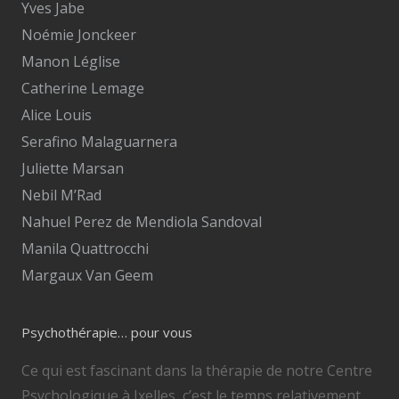
Yves Jabe
Noémie Jonckeer
Manon Léglise
Catherine Lemage
Alice Louis
Serafino Malaguarnera
Juliette Marsan
Nebil M’Rad
Nahuel Perez de Mendiola Sandoval
Manila Quattrocchi
Margaux Van Geem
Psychothérapie… pour vous
Ce qui est fascinant dans la thérapie de notre Centre
Psychologique à Ixelles, c’est le temps relativement