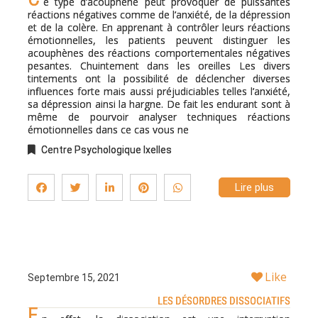
e type d’acouphène peut provoquer de puissantes
réactions négatives comme de l’anxiété, de la dépression
et de la colère. En apprenant à contrôler leurs réactions
émotionnelles, les patients peuvent distinguer les
acouphènes des réactions comportementales négatives
pesantes. Chuintement dans les oreilles Les divers
tintements ont la possibilité de déclencher diverses
influences forte mais aussi préjudiciables telles l’anxiété,
sa dépression ainsi la hargne. De fait les endurant sont à
même de pourvoir analyser techniques réactions
émotionnelles dans ce cas vous ne
Centre Psychologique Ixelles
Lire plus
Like
Septembre 15, 2021
LES DÉSORDRES DISSOCIATIFS
E