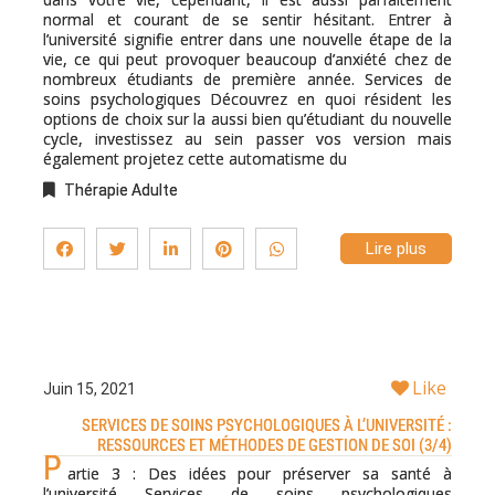
normal et courant de se sentir hésitant. Entrer à
l’université signifie entrer dans une nouvelle étape de la
vie, ce qui peut provoquer beaucoup d’anxiété chez de
nombreux étudiants de première année. Services de
soins psychologiques Découvrez en quoi résident les
options de choix sur la aussi bien qu’étudiant du nouvelle
cycle, investissez au sein passer vos version mais
également projetez cette automatisme du
Thérapie Adulte
Lire plus
Like
Juin 15, 2021
SERVICES DE SOINS PSYCHOLOGIQUES À L’UNIVERSITÉ :
RESSOURCES ET MÉTHODES DE GESTION DE SOI (3/4)
P
artie 3 : Des idées pour préserver sa santé à
l’université Services de soins psychologiques