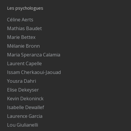
Les psychologues
Céline Aerts
Mathias Baudet
Marie Bettex
Mélanie Bronn
Maria Speranza Calamia
Laurent Capelle
Issam Cherkaoui-Jaouad
Yousra Dahri
Elise Dekeyser
Kevin Dekoninck
Isabelle Dewallef
Laurence Garcia
Lou Giulianelli