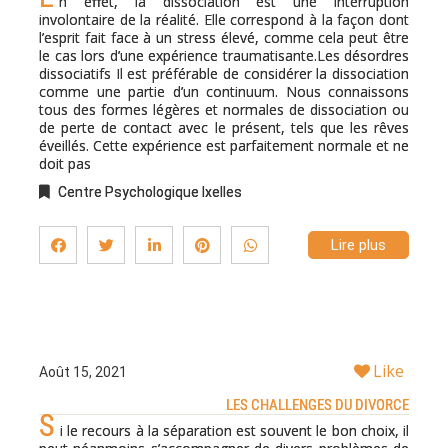
n effet, la dissociation est une interruption
involontaire de la réalité. Elle correspond à la façon dont
l’esprit fait face à un stress élevé, comme cela peut être
le cas lors d’une expérience traumatisante.Les désordres
dissociatifs Il est préférable de considérer la dissociation
comme une partie d’un continuum. Nous connaissons
tous des formes légères et normales de dissociation ou
de perte de contact avec le présent, tels que les rêves
éveillés. Cette expérience est parfaitement normale et ne
doit pas
Centre Psychologique Ixelles
Lire plus
Like
Août 15, 2021
LES CHALLENGES DU DIVORCE
S
i le recours à la séparation est souvent le bon choix, il