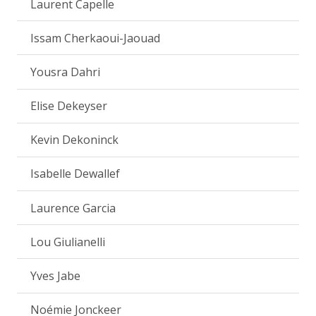
Laurent Capelle
Issam Cherkaoui-Jaouad
Yousra Dahri
Elise Dekeyser
Kevin Dekoninck
Isabelle Dewallef
Laurence Garcia
Lou Giulianelli
Yves Jabe
Noémie Jonckeer