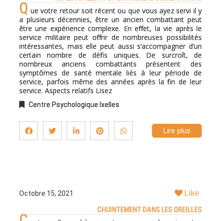
Q
ue votre retour soit récent ou que vous ayez servi il y
a plusieurs décennies, être un ancien combattant peut
être une expérience complexe. En effet, la vie après le
service militaire peut offrir de nombreuses possibilités
intéressantes, mais elle peut aussi s’accompagner d’un
certain nombre de défis uniques. De surcroît, de
nombreux anciens combattants présentent des
symptômes de santé mentale liés à leur période de
service, parfois même des années après la fin de leur
service. Aspects relatifs Lisez
Centre Psychologique Ixelles
Lire plus
Like
Octobre 15, 2021
CHUINTEMENT DANS LES OREILLES
C