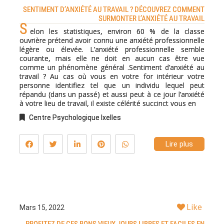
SENTIMENT D’ANXIÉTÉ AU TRAVAIL ? DÉCOUVREZ COMMENT
SURMONTER L’ANXIÉTÉ AU TRAVAIL
S
elon les statistiques, environ 60 % de la classe
ouvrière prétend avoir connu une anxiété professionnelle
légère ou élevée. L’anxiété professionnelle semble
courante, mais elle ne doit en aucun cas être vue
comme un phénomène général .Sentiment d’anxiété au
travail ? Au cas où vous en votre for intérieur votre
personne identifiez tel que un individu lequel peut
répandu (dans un passé) et aussi peut à ce jour l’anxiété
à votre lieu de travail, il existe célérité succinct vous en
Centre Psychologique Ixelles
Lire plus
Like
Mars 15, 2022