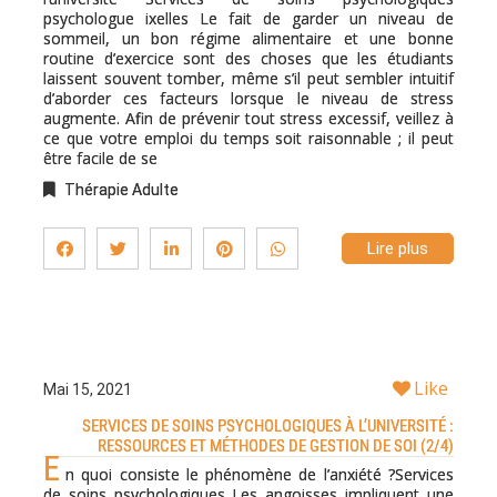
psychologue ixelles Le fait de garder un niveau de
sommeil, un bon régime alimentaire et une bonne
routine d’exercice sont des choses que les étudiants
laissent souvent tomber, même s’il peut sembler intuitif
d’aborder ces facteurs lorsque le niveau de stress
augmente. Afin de prévenir tout stress excessif, veillez à
ce que votre emploi du temps soit raisonnable ; il peut
être facile de se
Thérapie Adulte
Lire plus
Like
Mai 15, 2021
SERVICES DE SOINS PSYCHOLOGIQUES À L’UNIVERSITÉ :
RESSOURCES ET MÉTHODES DE GESTION DE SOI (2/4)
E
n quoi consiste le phénomène de l’anxiété ?Services
de soins psychologiques Les angoisses impliquent une