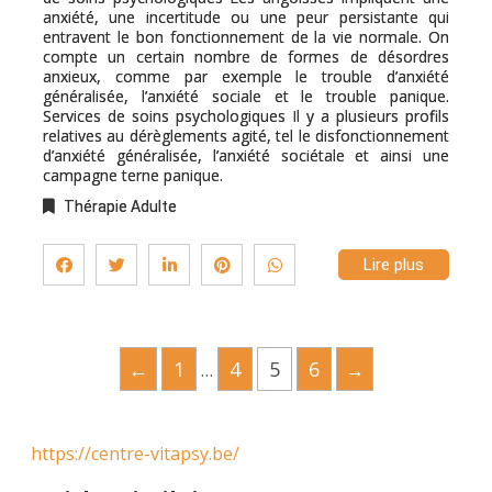
anxiété, une incertitude ou une peur persistante qui
entravent le bon fonctionnement de la vie normale. On
compte un certain nombre de formes de désordres
anxieux, comme par exemple le trouble d’anxiété
généralisée, l’anxiété sociale et le trouble panique.
Services de soins psychologiques Il y a plusieurs profils
relatives au dérèglements agité, tel le disfonctionnement
d’anxiété généralisée, l’anxiété sociétale et ainsi une
campagne terne panique.
Thérapie Adulte
Lire plus
←
1
4
5
6
→
…
https://centre-vitapsy.be/