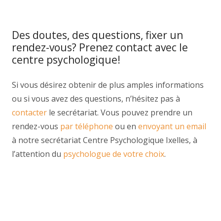
centremergences psy
Des doutes, des questions, fixer un
rendez-vous? Prenez contact avec le
centre psychologique!
Si vous désirez obtenir de plus amples informations
ou si vous avez des questions, n’hésitez pas à
contacter
le secrétariat. Vous pouvez prendre un
rendez-vous
par téléphone
ou en
envoyant un email
à notre secrétariat Centre Psychologique Ixelles, à
l’attention du
psychologue de votre choix
.
Hypnose et Hypnothérapie psychologue ixelles
Thérapie bruxelles
Centre psychologique ixelles
tout
d’abord, ainsi, notamment
Et, de même que, sans