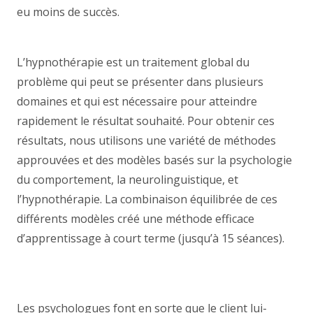
eu moins de succès.
psychologue ixelles
centremergences psy
L’hypnothérapie est un traitement global du
problème qui peut se présenter dans plusieurs
domaines et qui est nécessaire pour atteindre
rapidement le résultat souhaité. Pour obtenir ces
résultats, nous utilisons une variété de méthodes
approuvées et des modèles basés sur la psychologie
du comportement, la neurolinguistique, et
l’hypnothérapie. La combinaison équilibrée de ces
différents modèles créé une méthode efficace
d’apprentissage à court terme (jusqu’à 15 séances).
psychologue ixelles centremergences psy
psychologue ixelles centremergences psy
Les psychologues font en sorte que le client lui-