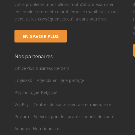
votre problème, nous allons tout d’abord examiner
ensemble comment ce problème se manifeste, d’où il
vient, et les conséquences qu’il a dans votre vie.
EN SAVOIR PLUS
Nos partenaires
OfficePlus Business Centers
Logidesk – Agenda en ligne partagé
Psychologue Belgique
VitaPsy – Centres de santé mentale et mieux-être
Privium – Services pour les professionnels de santé
Annuaire Nutritionnistes