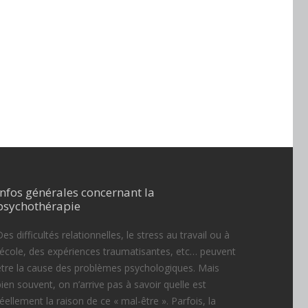
Infos générales concernant la
psychothérapie
es difficultés relationnelles, le stress au travail ou à
l’école, des expériences traumatisantes, etc… peuvent
être la cause des problèmes psychologiques. Mais
bien souvent, on n’arrive pas à savoir quelle est
réellement la raison de ce « mal-être ». Parfois, la