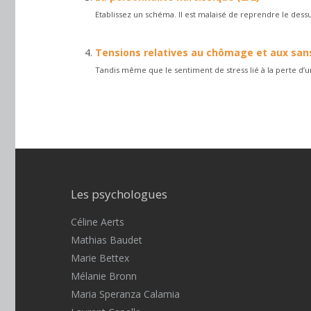
Etablissez un schéma. Il est malaisé de reprendre le dessus
Tensions relatives au chômage et aux sans
Tandis même que le sentiment de stress lié à la perte d’un
Les psychologues
Céline Aerts
Mathias Baudet
Marie Bettex
Mélanie Bronn
Maria Speranza Calamia