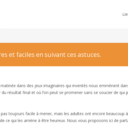
Lie
res et faciles en suivant ces astuces.
e matinée dans des jeux imaginaires qui inventés nous emmènent dan
 du résultat final et où l’on peut se promener sans se soucier de qui 
 pas toujours facile à mener, mais les adultes ont encore beaucoup à
er de ce qui les amène à être heureux. Nous vous proposons ici de par