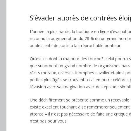
S’évader auprès de contrées élo
L’année la plus haute, la boutique en ligne d’évaluati
reconnu la augmentation du 78 % du un grand nombre 
adolescents de sorte à la irréprochable bonheur.
Qu’est-ce dont la majorité des touche? Icelui pourra s’
que subornent un grand nombre de organismes narrativ
récits moraux, diverses triomphes cavalier et ainsi po
petites plus âgés se trouvent total en outre célèbres
l’évasion avec sa imagination avec des épisode simpli
Une déchiffrement se présente comme un recevable fab
existe excellent touchant à se remémorer seulement i
attente – il n’est pas nécessaire de faire une critique 
n’est pas pour vous.