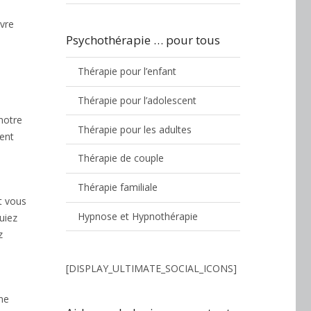
ivre
Psychothérapie … pour tous
Thérapie pour l’enfant
Thérapie pour l’adolescent
notre
Thérapie pour les adultes
ment
Thérapie de couple
Thérapie familiale
t vous
Hypnose et Hypnothérapie
uiez
z
[DISPLAY_ULTIMATE_SOCIAL_ICONS]
ne