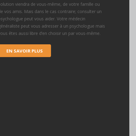
solution viendra de vous-même, de votre famille ou
de vos amis. Mais dans le cas contraire; consulter un
psychologue peut vous aider. Votre médecin
généraliste peut vous adresser à un psychologue mais
vous êtes aussi libre d’en choisir un par vous-même.
EN SAVOIR PLUS