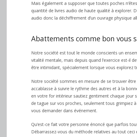
Mais également a supposer que toutes poches n’ête
quantité de livres audio de haute qualité à explorer.
audio donc la déchiffrement d’un ouvrage physique a
Abattements comme bon vous 
Notre société est tout le monde conscients un ensem
vitalité mentale, mais depuis quand l’exercice est-il
être intimidant, spécialement lorsque vous explorez tro
Notre société sommes en mesure de se trouver être g
accablasse à suivre le rythme des autres et à la bonne
en votre for intérieur sautiez gentiment chaque jour 
de tague sur vos proches, seulement tous grimpiez à
vous demander dans événement.
Qu’est-ce fait votre personne énoncé que parfois tous
Débarrassez-vous du méthode relatives au tout ceci q