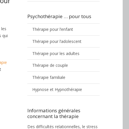
pour
Psychothérapie … pour tous
 les
Thérapie pour l’enfant
s qui
Thérapie pour l’adolescent
Thérapie pour les adultes
apie
Thérapie de couple
t
Thérapie familiale
Hypnose et Hypnothérapie
Informations générales
concernant la thérapie
Des difficultés relationnelles, le stress