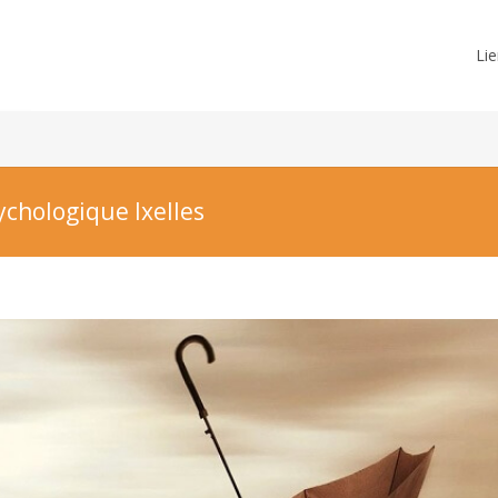
Lie
ychologique Ixelles