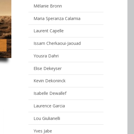
Mélanie Bronn
Maria Speranza Calamia
Laurent Capelle
Issam Cherkaoui-Jaouad
Yousra Dahri
Elise Dekeyser
Kevin Dekoninck
Isabelle Dewallef
Laurence Garcia
Lou Giulianelli
Yves Jabe