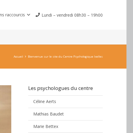
ns raccourcis
Lundi – vendredi 08h30 – 19h00
Accueil
Bienvenue sur le site du Centre Psychologique Ixelles
Les psychologues du centre
Céline Aerts
Mathias Baudet
Marie Bettex