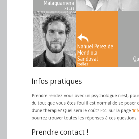
Malaguarnera
Ixelles
Nahuel Perez de
Mendiola
Sandoval
Qu
Ixelles
Infos pratiques
psychologue ixel
Prendre rendez-vous avec un psychologue n’est, pour l
du tout que vous êtes fou! Il est normal de se pose
d’une thérapie? Quel sera le coût? Etc. Sur la page ‘
In
pourrez trouver toutes les réponses à ces questions.
Prendre contact !