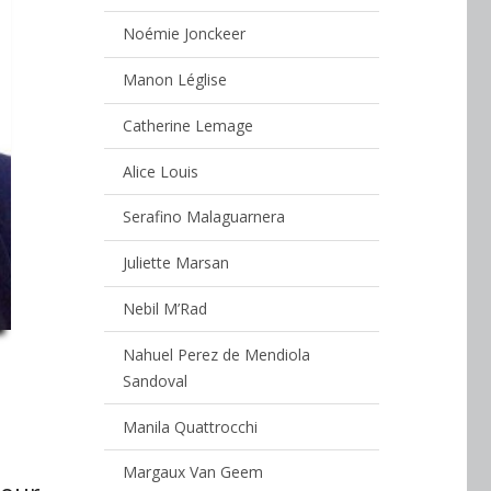
Noémie Jonckeer
Manon Léglise
Catherine Lemage
Alice Louis
Serafino Malaguarnera
Juliette Marsan
Nebil M’Rad
Nahuel Perez de Mendiola
Sandoval
Manila Quattrocchi
Margaux Van Geem