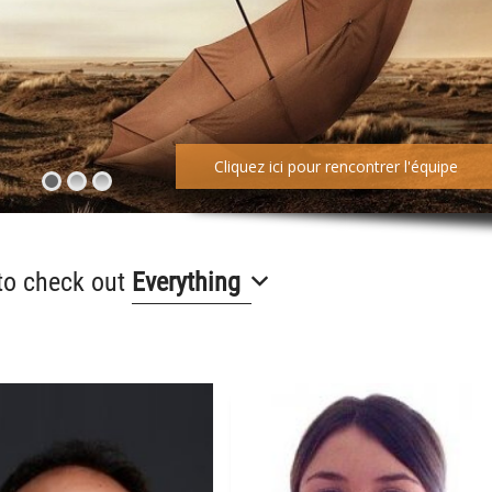
Cliquez ici pour rencontrer l'équipe
 to check out
Everything