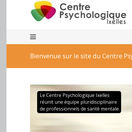
Bienvenue sur le site du Centre Ps
Le Centre Psychologique Ixelles
réunit une équipe pluridisciplinaire
de professionnels de santé mentale.