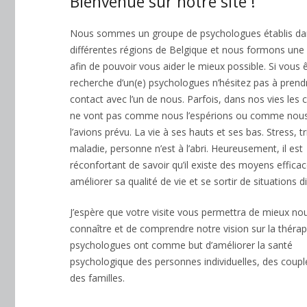
Bienvenue sur notre site !
Nous sommes un groupe de psychologues établis da
différentes régions de Belgique et nous formons une
afin de pouvoir vous aider le mieux possible. Si vous ê
recherche d’un(e) psychologues n’hésitez pas à prend
contact avec l’un de nous. Parfois, dans nos vies les
ne vont pas comme nous l’espérions ou comme nou
l’avions prévu. La vie à ses hauts et ses bas. Stress, tr
maladie, personne n’est à l’abri. Heureusement, il est
réconfortant de savoir qu’il existe des moyens effica
améliorer sa qualité de vie et se sortir de situations dif
J’espère que votre visite vous permettra de mieux no
connaître et de comprendre notre vision sur la thérap
psychologues ont comme but d’améliorer la santé
psychologique des personnes individuelles, des coupl
des familles.