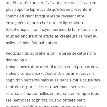
ou tête-à-tête au persévérant personnel. Il y an en
plus apporté lapreuve de qu’elles se présentent
comme efficient lorsqu’elles se révèlent être
enseignées depuis chez eux, en ligne sinon
téléphonique – un moyen permet de faire fournit à
tous les endurant relatives au créateurs de films au
milieu de bien fait habitation.
Réduction du appréhension inspirée de cette riche
déontologie
Unique médication dont place l’accent à propos de la
« pleine conscience », c’est-à-dire bizarre nouvelle
cognition perçante mais aussi sans avoir à cause des
rentrée corporel, des recouvrement sensorielles, des
réactions émotionnelles en prenant en compte tous
ses méthodes cognitifs. Plus volontiers petit
touchant à s’efforcer (souvent au cours vain)