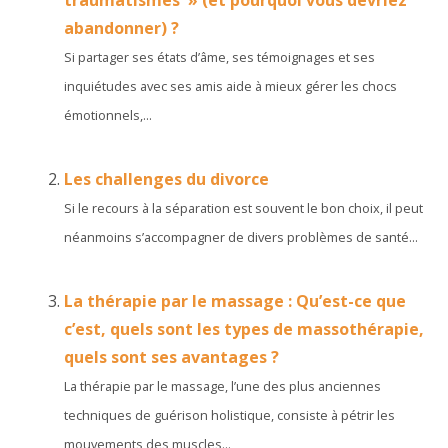
traumatismes » (et pourquoi vous devriez
abandonner) ?
Si partager ses états d’âme, ses témoignages et ses
inquiétudes avec ses amis aide à mieux gérer les chocs
émotionnels,...
Les challenges du divorce
Si le recours à la séparation est souvent le bon choix, il peut
néanmoins s’accompagner de divers problèmes de santé...
La thérapie par le massage : Qu’est-ce que
c’est, quels sont les types de massothérapie,
quels sont ses avantages ?
La thérapie par le massage, l’une des plus anciennes
techniques de guérison holistique, consiste à pétrir les
mouvements des muscles...