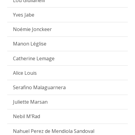
Lou Giulianelli
Yves Jabe
Noémie Jonckeer
Manon Léglise
Catherine Lemage
Alice Louis
Serafino Malaguarnera
Juliette Marsan
Nebil M’Rad
Nahuel Perez de Mendiola Sandoval