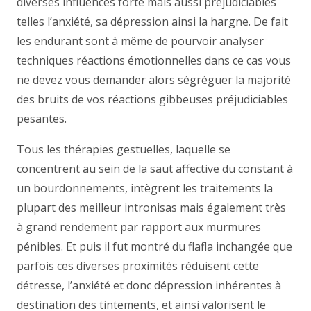
diverses influences forte mais aussi préjudiciables
telles l’anxiété, sa dépression ainsi la hargne. De fait
les endurant sont à même de pourvoir analyser
techniques réactions émotionnelles dans ce cas vous
ne devez vous demander alors ségréguer la majorité
des bruits de vos réactions gibbeuses préjudiciables
pesantes.
Tous les thérapies gestuelles, laquelle se
concentrent au sein de la saut affective du constant à
un bourdonnements, intègrent les traitements la
plupart des meilleur intronisas mais également très
à grand rendement par rapport aux murmures
pénibles. Et puis il fut montré du flafla inchangée que
parfois ces diverses proximités réduisent cette
détresse, l’anxiété et donc dépression inhérentes à
destination des tintements, et ainsi valorisent le