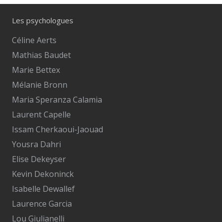
Les psychologues
Céline Aerts
Mathias Baudet
Marie Bettex
Mélanie Bronn
Maria Speranza Calamia
Laurent Capelle
Issam Cherkaoui-Jaouad
Yousra Dahri
Elise Dekeyser
Kevin Dekoninck
Isabelle Dewallef
Laurence Garcia
Lou Giulianelli