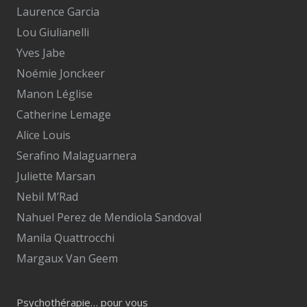
Laurence Garcia
Lou Giulianelli
Yves Jabe
Noémie Jonckeer
Manon Léglise
Catherine Lemage
Alice Louis
Serafino Malaguarnera
Juliette Marsan
Nebil M’Rad
Nahuel Perez de Mendiola Sandoval
Manila Quattrocchi
Margaux Van Geem
Psychothérapie… pour vous