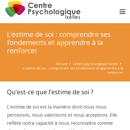
L’estime de soi : comprendre ses
fondements et apprendre à la
renforcer
Accueil
centre psychologique ixelles
L’estime de soi : comprendre ses fondements et apprendre à la
renforcer
Qu’est-ce que l’estime de soi ?
L’estime de soi est la manière dont nous nous
percevons, nous valorisons et nous acceptons. Elle
reflète notre capacité à nous reconnaître comme