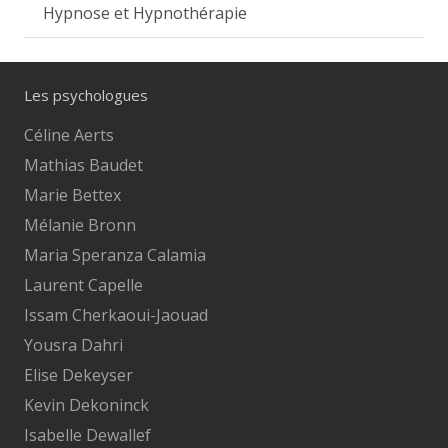
Hypnose et Hypnothérapie
Les psychologues
Céline Aerts
Mathias Baudet
Marie Bettex
Mélanie Bronn
Maria Speranza Calamia
Laurent Capelle
Issam Cherkaoui-Jaouad
Yousra Dahri
Elise Dekeyser
Kevin Dekoninck
Isabelle Dewallef