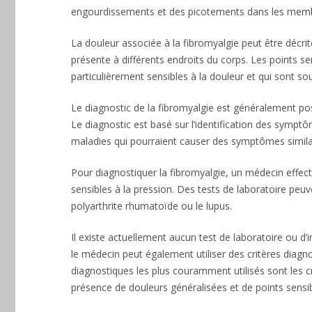
engourdissements et des picotements dans les mem
La douleur associée à la fibromyalgie peut être décr
présente à différents endroits du corps. Les points s
particulièrement sensibles à la douleur et qui sont so
Le diagnostic de la fibromyalgie est généralement po
Le diagnostic est basé sur l’identification des symptôm
maladies qui pourraient causer des symptômes simila
Pour diagnostiquer la fibromyalgie, un médecin effe
sensibles à la pression. Des tests de laboratoire peuv
polyarthrite rhumatoïde ou le lupus.
Il existe actuellement aucun test de laboratoire ou d
le médecin peut également utiliser des critères diagno
diagnostiques les plus couramment utilisés sont les c
présence de douleurs généralisées et de points sensib