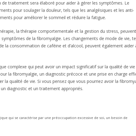
an de traitement sera élaboré pour aider à gérer les symptômes. Le
ents pour soulager la douleur, tels que les analgésiques et les anti-
ments pour améliorer le sommeil et réduire la fatigue.
hérapie, la thérapie comportementale et la gestion du stress, peuven
 symptômes de la fibromyalgie. Les changements de mode de vie, te
ion de la consommation de caféine et d’alcool, peuvent également aider 
ue complexe qui peut avoir un impact significatif sur la qualité de vie
pour la fibromyalgie, un diagnostic précoce et une prise en charge eff
 la qualité de vie. Si vous pensez que vous pourriez avoir la fibromya
 un diagnostic et un traitement appropriés.
ique qui se caractérise par une préoccupation excessive de soi, un besoin de