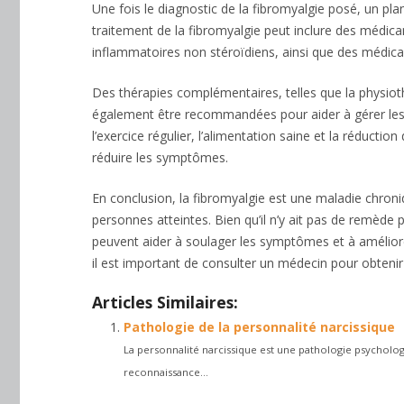
Une fois le diagnostic de la fibromyalgie posé, un pl
traitement de la fibromyalgie peut inclure des médicam
inflammatoires non stéroïdiens, ainsi que des médica
Des thérapies complémentaires, telles que la physiot
également être recommandées pour aider à gérer les
l’exercice régulier, l’alimentation saine et la réduct
réduire les symptômes.
En conclusion, la fibromyalgie est une maladie chroniq
personnes atteintes. Bien qu’il n’y ait pas de remède 
peuvent aider à soulager les symptômes et à améliorer
il est important de consulter un médecin pour obtenir
Articles Similaires:
Pathologie de la personnalité narcissique
La personnalité narcissique est une pathologie psycholog
reconnaissance...