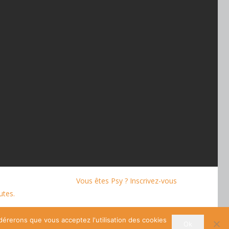
Vous êtes Psy ? Inscrivez-vous
utes.
idérerons que vous acceptez l'utilisation des cookies
Ok