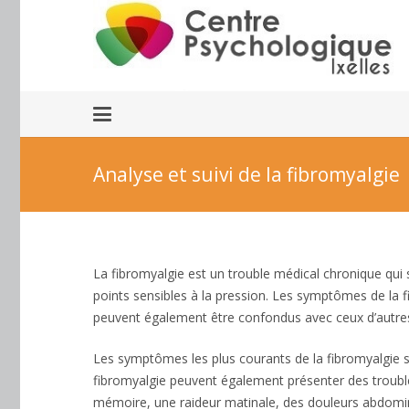
Analyse et suivi de la fibromyalgie
La fibromyalgie est un trouble médical chronique qui
points sensibles à la pression. Les symptômes de la 
peuvent également être confondus avec ceux d’autres m
Les symptômes les plus courants de la fibromyalgie so
fibromyalgie peuvent également présenter des trouble
mémoire, une raideur matinale, des douleurs abdominal