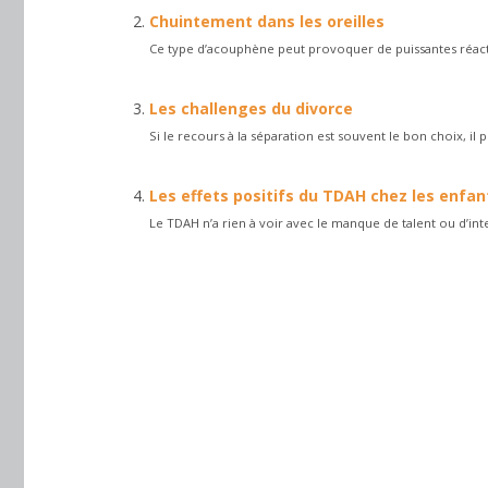
Chuintement dans les oreilles
Ce type d’acouphène peut provoquer de puissantes réactio
Les challenges du divorce
Si le recours à la séparation est souvent le bon choix, 
Les effets positifs du TDAH chez les enfan
Le TDAH n’a rien à voir avec le manque de talent ou d’intel