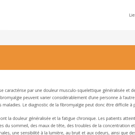
Lie
 se caractérise par une douleur musculo-squelettique généralisée et d
fibromyalgie peuvent varier considérablement d’une personne à l’autre
aladies. Le diagnostic de la fibromyalgie peut donc être difficile à 
nt la douleur généralisée et la fatigue chronique. Les patients attein
s du sommeil, des maux de tête, des troubles de la concentration et
es, une sensibilité à la lumière, au bruit et aux odeurs, ainsi que de