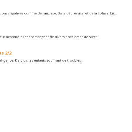
ns négatives comme de l’anxiété, de la dépression et de la colère. En...
il peut néanmoins s’accompagner de divers problèmes de santé...
ts 2/2
ligence. De plus, les enfants souffrant de troubles...