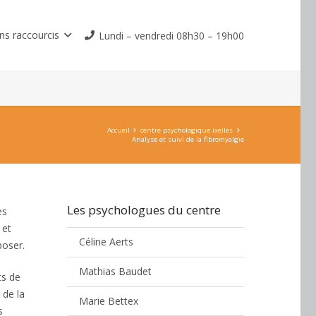
ns raccourcis
Lundi – vendredi 08h30 – 19h00
Accueil
centre psychologique ixelles
Analyse et suivi de la fibromyalgie
Les psychologues du centre
es
 et
Céline Aerts
poser.
Mathias Baudet
ts de
 de la
Marie Bettex
s