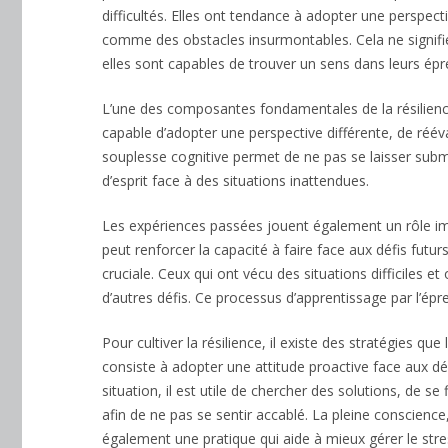
difficultés. Elles ont tendance à adopter une perspec
comme des obstacles insurmontables. Cela ne signifie 
elles sont capables de trouver un sens dans leurs épre
L’une des composantes fondamentales de la résilience e
capable d’adopter une perspective différente, de réév
souplesse cognitive permet de ne pas se laisser submer
d’esprit face à des situations inattendues.
Les expériences passées jouent également un rôle im
peut renforcer la capacité à faire face aux défis fut
cruciale. Ceux qui ont vécu des situations difficiles e
d’autres défis. Ce processus d’apprentissage par l’épr
Pour cultiver la résilience, il existe des stratégies qu
consiste à adopter une attitude proactive face aux dé
situation, il est utile de chercher des solutions, de se
afin de ne pas se sentir accablé. La pleine conscience,
également une pratique qui aide à mieux gérer le stre