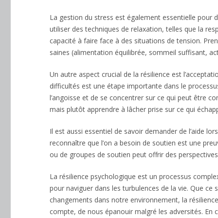
La gestion du stress est également essentielle pour dé
utiliser des techniques de relaxation, telles que la re
capacité à faire face à des situations de tension. Pr
saines (alimentation équilibrée, sommeil suffisant, act
Un autre aspect crucial de la résilience est l’accepta
difficultés est une étape importante dans le processu
l’angoisse et de se concentrer sur ce qui peut être cont
mais plutôt apprendre à lâcher prise sur ce qui échap
Il est aussi essentiel de savoir demander de l’aide lor
reconnaître que l’on a besoin de soutien est une preuv
ou de groupes de soutien peut offrir des perspectives 
La résilience psychologique est un processus complexe
pour naviguer dans les turbulences de la vie. Que ce 
changements dans notre environnement, la résilience 
compte, de nous épanouir malgré les adversités. En c