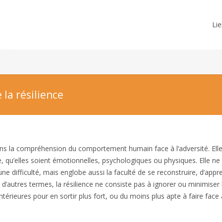
Lie
la résilience
ans la compréhension du comportement humain face à l’adversité. Ell
e, qu’elles soient émotionnelles, psychologiques ou physiques. Elle ne
une difficulté, mais englobe aussi la faculté de se reconstruire, d’appr
En d’autres termes, la résilience ne consiste pas à ignorer ou minimiser 
ntérieures pour en sortir plus fort, ou du moins plus apte à faire face