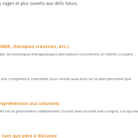
s sages et plus ouverts aux défis futurs.
MDR, thérapies créatives, etc.)
le, les techniques thérapeutiques alternatives rencontrent un intérêt croissant....
une compétence essentielle pour réussir aussi bien sur le plan personnel que
compréhension aux solutions
DAH est un phénomène relativement courant mais souvent mal compris. Lorsqu’un
 tant que père à distance