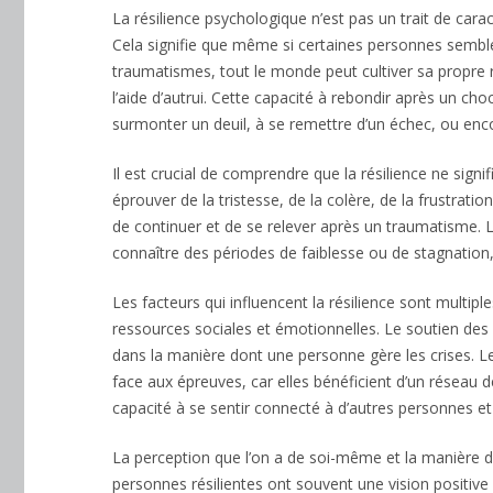
La résilience psychologique n’est pas un trait de car
Cela signifie que même si certaines personnes semble
traumatismes, tout le monde peut cultiver sa propre r
l’aide d’autrui. Cette capacité à rebondir après un cho
surmonter un deuil, à se remettre d’un échec, ou enc
Il est crucial de comprendre que la résilience ne sign
éprouver de la tristesse, de la colère, de la frustratio
de continuer et de se relever après un traumatisme. La
connaître des périodes de faiblesse ou de stagnation, 
Les facteurs qui influencent la résilience sont multiples
ressources sociales et émotionnelles. Le soutien des
dans la manière dont une personne gère les crises. L
face aux épreuves, car elles bénéficient d’un réseau 
capacité à se sentir connecté à d’autres personnes et
La perception que l’on a de soi-même et la manière d
personnes résilientes ont souvent une vision positiv