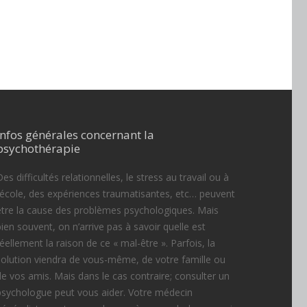
Infos générales concernant la
psychothérapie
es difficultés relationnelles, le stress au travail ou à
l’école, des expériences traumatisantes, etc… peuvent
être la cause des problèmes psychologiques. Mais
bien souvent, on n’arrive pas à savoir quelle est
réellement la raison de ce « mal-être ». Parfois, la
solution viendra de vous-même, de votre famille ou
de vos amis. Mais dans le cas contraire; consulter un
psychologue peut vous aider. Votre médecin