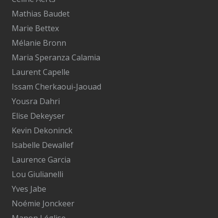
Mathias Baudet
Marie Bettex
Mélanie Bronn
Maria Speranza Calamia
Laurent Capelle
Issam Cherkaoui-Jaouad
Yousra Dahri
Elise Dekeyser
Kevin Dekoninck
Isabelle Dewallef
Laurence Garcia
Lou Giulianelli
Yves Jabe
Noémie Jonckeer
Manon Léglise