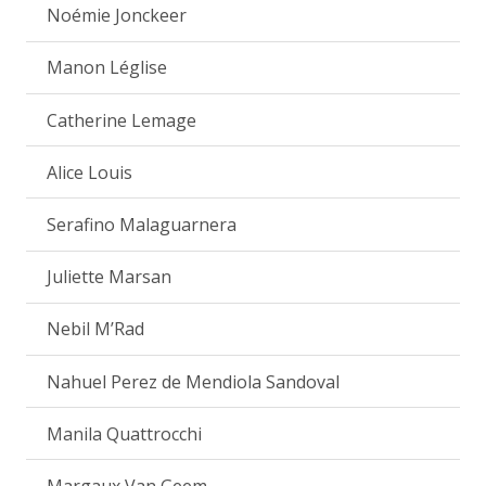
Noémie Jonckeer
Manon Léglise
Catherine Lemage
Alice Louis
Serafino Malaguarnera
Juliette Marsan
Nebil M’Rad
Nahuel Perez de Mendiola Sandoval
Manila Quattrocchi
Margaux Van Geem