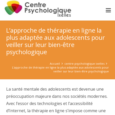
L’approche de thérapie en ligne la
plus adaptée aux adolescents pour
veiller sur leur bien-être
psychologique
Accueil
centre psychologique ixelles
L’approche de thérapie en ligne la plus adaptée aux adolescents pour
veiller sur leur bien-être psychologique
La santé mentale des adolescents est devenue une
préoccupation majeure dans nos sociétés modernes.
Avec l’essor des technologies et l’accessibilité
d’Internet, la thérapie en ligne s’impose comme une