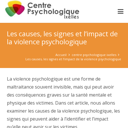
Les causes, les signes et l’impact de
la violence psychologique
Accueil
centre psychologique ixelles
Les causes, les signes et l’impact de la violence psychologique
La violence psychologique est une forme de
maltraitance souvent invisible, mais qui peut avoir
des conséquences graves sur la santé mentale et
physique des victimes. Dans cet article, nous allons
examiner les causes de la violence psychologique, les
signes qui peuvent aider à l’identifier et l’impact
qu’elle peut avoir sur les victimes.