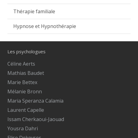
Thérapie familiale
Hypnose et Hypnothérapie
Les psychologues
Céline Aerts
Mathias Baudet
Marie Bettex
Mélanie Bronn
Maria Speranza Calamia
Laurent Capelle
Issam Cherkaoui-Jaouad
Yousra Dahri
Elise Dekeyser