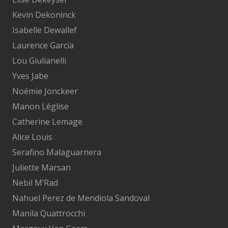
Kevin Dekoninck
Isabelle Dewallef
Laurence Garcia
Lou Giulianelli
Yves Jabe
Noémie Jonckeer
Manon Léglise
Catherine Lemage
Alice Louis
Serafino Malaguarnera
Juliette Marsan
Nebil M’Rad
Nahuel Perez de Mendiola Sandoval
Manila Quattrocchi